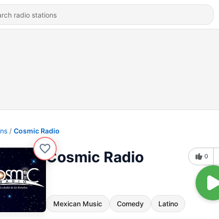
ons
Cosmic Radio
Cosmic Radio
0
Mexican Music
Comedy
Latino