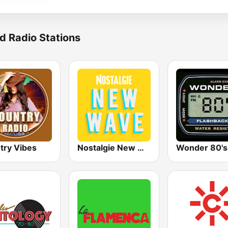
d Radio Stations
try Vibes
Nostalgie New Wave
Wonder 80's