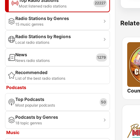
Top Radio Stations
22227
Most listened radio stations
Radio Stations by Genres
Relate
15 music genres
Radio Stations by Regions
Local radio stations
News
1279
News radio stations
Recommended
List of the best radio stations
Podcasts
Coun
Top Podcasts
50
Most popular podcasts
Podcasts by Genres
18 topic genres
Music