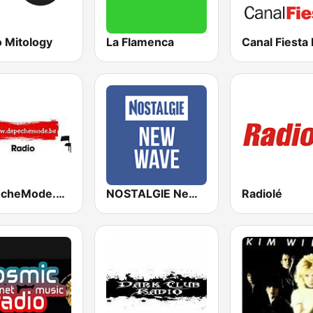
o Mitology
La Flamenca
Canal Fiesta
DepecheMode.be Radio
NOSTALGIE New Wave
Radiolé