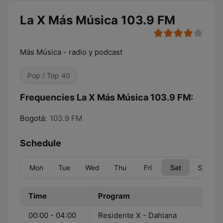
La X Más Música 103.9 FM
Más Música - radio y podcast
Pop / Top 40
Frequencies La X Más Música 103.9 FM:
Bogotá:
103.9 FM
Schedule
Mon
Tue
Wed
Thu
Fri
Sat
Sun
Time
Program
00:00 - 04:00
Residente X - Dahiana