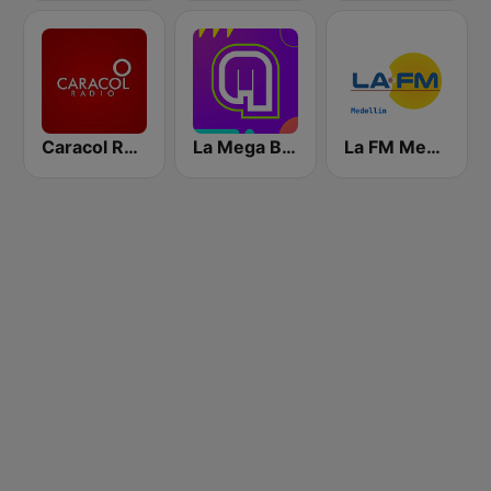
Caracol Radio Medellín
La Mega Bogotá
La FM Medellín