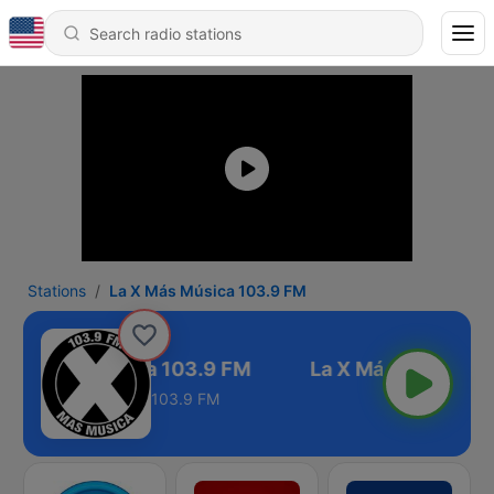
Stations
La X Más Música 103.9 FM
La X Más Música 103.9 FM
103.9 FM