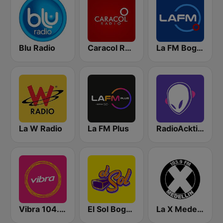
Blu Radio
Caracol Radio
La FM Bogotá
La W Radio
La FM Plus
RadioAcktiva Bogotá
Vibra 104.9 FM
El Sol Bogotá
La X Medellín