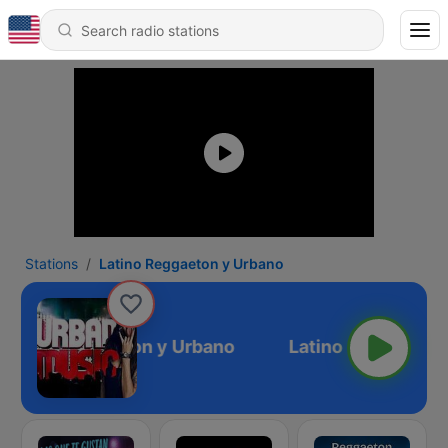
Stations
Latino Reggaeton y Urbano
Latino Reggaeton y Urbano