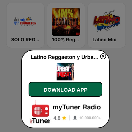
SOLO REGGAETON
100% Reggaeton Radio
Latino Mix
Latino Reggaeton y Urbano live
DOWNLOAD APP