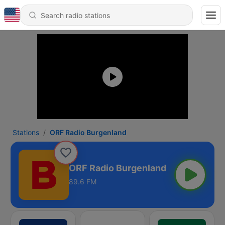
Stations
ORF Radio Burgenland
ORF Radio Burgenland
89.6 FM