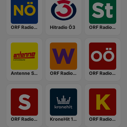
ORF Radio Niederösterreich
Hitradio Ö3
ORF Radio Steiermark
Antenne Steiermark
ORF Radio Wien
ORF Radio Oberösterreich
ORF Radio Salzburg
KroneHit 105.8
ORF Radio Kärnten