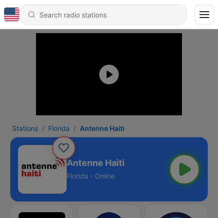
Stations
Florida
Antenne Haiti
Antenne Haiti
Florida - Online