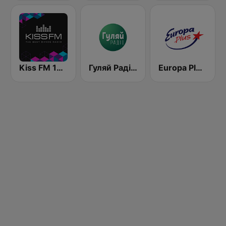
Kiss FM 106.5 (Кисc ФМ)
Гуляй Радіо (Guliay Radio)
Europa Plus Ukraine (Европа Плюс Украина)