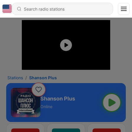
Stations
Shanson Plus
Shanson Plus
Online