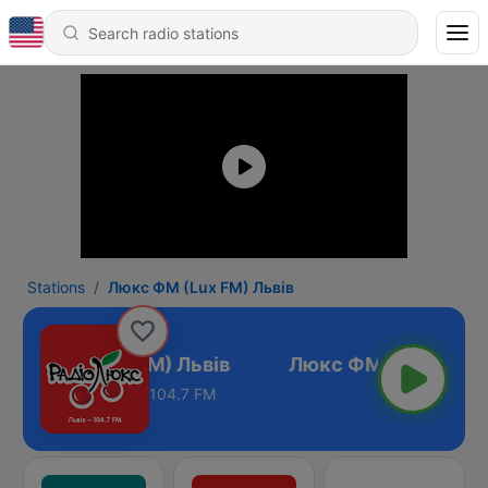
Stations
Люкс ФМ (Lux FM) Львів
юкс ФМ (Lux FM) Львів
104.7 FM