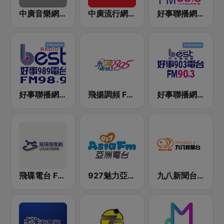
中廣音樂網 i Radio FM96.3
中廣流行網 I like radio
好事聯播網 港都983 Best Radio FM98.3
好事聯播網 Best Radio FM98.9
飛揚調頻 FM 89.5
好事聯播網 Best Radio FM90.3
飛碟電台 FM92.1
927魅力亞洲 Asia FM 亞洲電台
九八新聞台 News98 FM 98.1