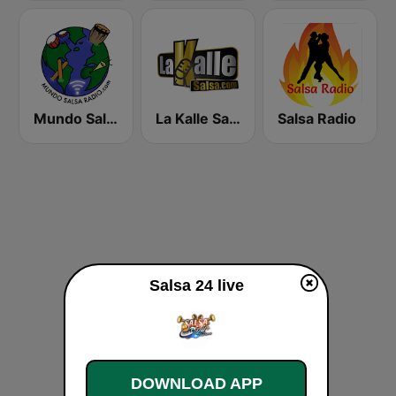
Mundo Salsa Radio
La Kalle Salsa
Salsa Radio
Salsa 24 live
DOWNLOAD APP