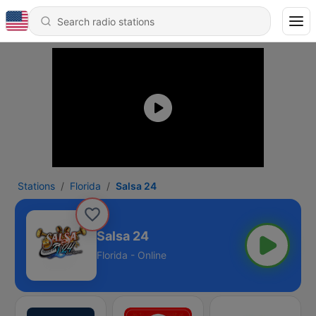
Stations
Florida
Salsa 24
Salsa 24
Florida - Online