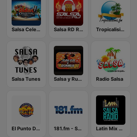
Salsa Celestial
Salsa RD Radio
Tropicalisima.fm - Salsa
Salsa Tunes
Salsa y Rumba
Radio Salsa
El Punto De La Salsa "Radio"
181.fm - Salsa
Latin Mix Masters Salsa Radio