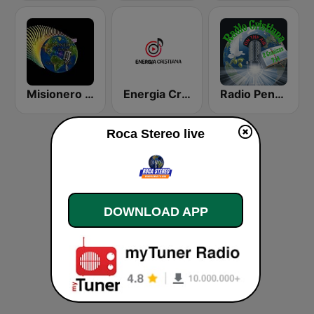
Misionero Radio - Radio Cristiana
Energia Cristiana
Radio Pentecostes Cristiana
Roca Stereo live
DOWNLOAD APP