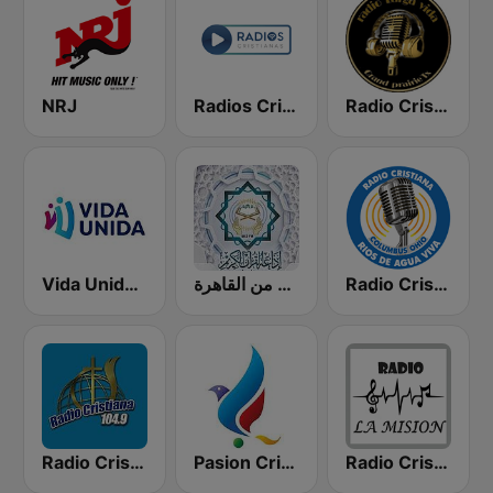
NRJ
Radios Cristianas
Radio Cristiana Larga Vida Texas
Vida Unida KHVU-FM 91.7
إذاعة القرآن الكريم من القاهرة
Radio Cristiana Rios de Agua Viva
Radio Cristiana 104.9 FM
Pasion Cristiana
Radio Cristiana La Mision