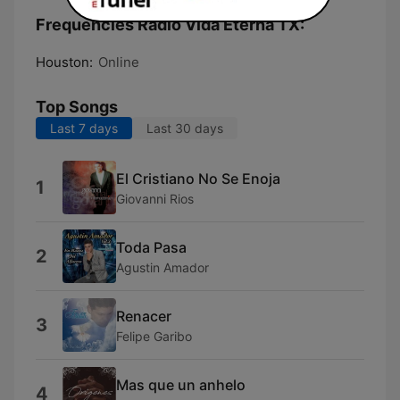
Frequencies Radio Vida Eterna TX:
Houston:
Online
Top Songs
Last 7 days
Last 30 days
El Cristiano No Se Enoja
1
Giovanni Rios
Toda Pasa
2
Agustin Amador
Renacer
3
Felipe Garibo
Mas que un anhelo
4