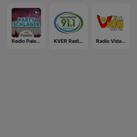
Radio Paloma Partyschlager
KVER Radio Manantial 91.1 FM
Radio Vida 91.9 FM