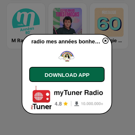
M Radio années 80
NOSTALGIE LES PLUS GRANDS TUBES FRANCAIS
Nostalgie 60
radio mes années bonheur live
DOWNLOAD APP