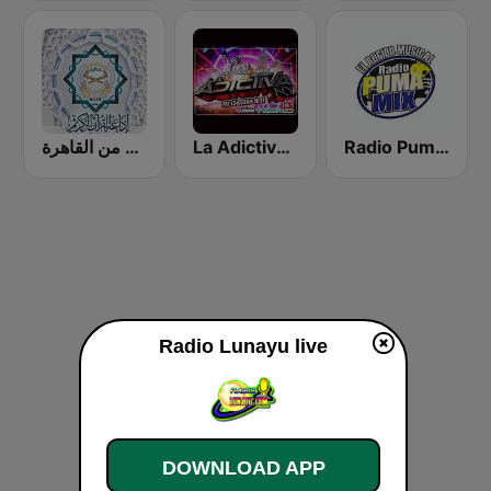
إذاعة القرآن الكريم من القاهرة
La Adictiva NY
Radio Puma Mix
Radio Lunayu live
DOWNLOAD APP