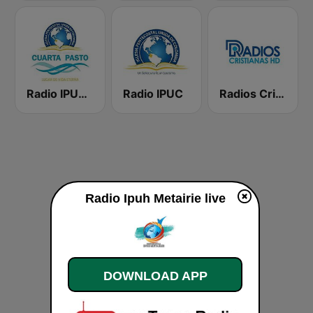
Radio IPUC Cuarta Pasto
Radio IPUC
Radios Cristianas HD
Radio Ipuh Metairie live
DOWNLOAD APP