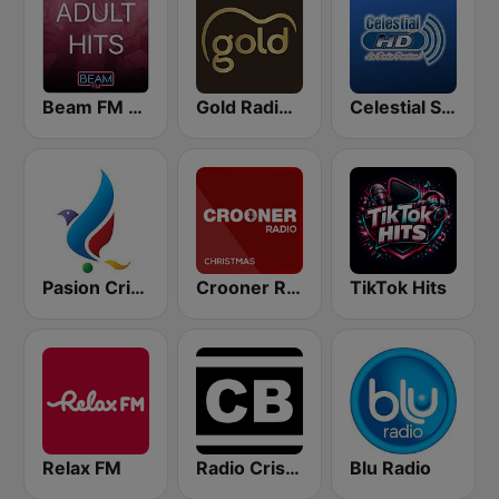
Beam FM - Adult Hits
Gold Radio UK
Celestial Stereo
Pasion Cristiana
Crooner Radio Christmas
TikTok Hits
Relax FM
Radio Cristiano Bíblico
Blu Radio