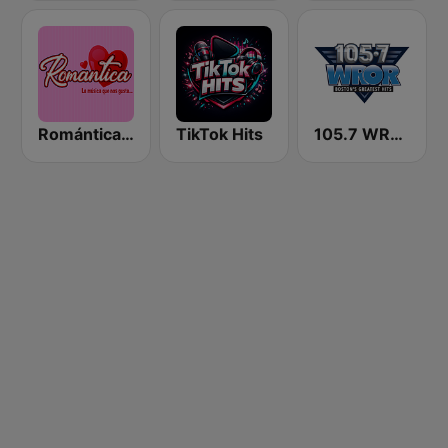
Romántica Radio
TikTok Hits
105.7 WROR (US Only)