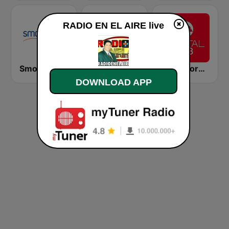
RADIO EN EL AIRE live
Smooth FM 91.5 Melbourne
Nation Radio 70s
Mediacorp CAPITAL 958
DOWNLOAD APP