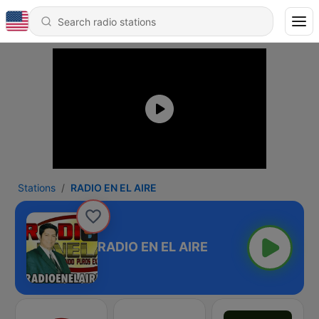
Stations
RADIO EN EL AIRE
RADIO EN EL AIRE