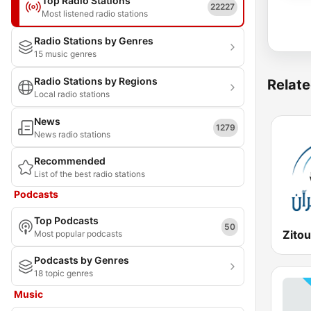
Top Radio Stations
22227
Most listened radio stations
Radio Stations by Genres
15 music genres
Radio Stations by Regions
Relate
Local radio stations
News
1279
News radio stations
Recommended
List of the best radio stations
Podcasts
Top Podcasts
50
Most popular podcasts
Podcasts by Genres
18 topic genres
Music