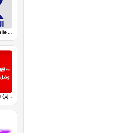
Radio Culturelle Tunisie (إذاعة تونس الثقافية )
Mosaique FM (موزاييك إف إم)