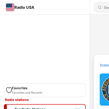
Radio USA
Stati
Favorites
Favorites and Recents
Radio stations