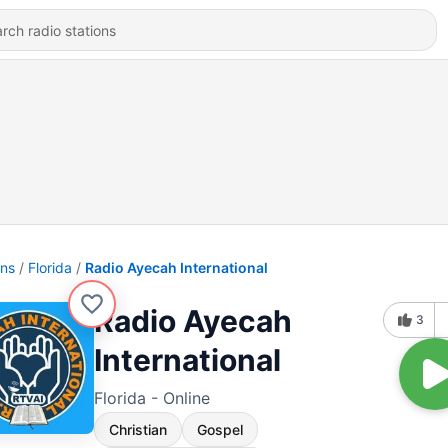
ons
Florida
Radio Ayecah International
Radio Ayecah
3
International
Florida - Online
Christian
Gospel