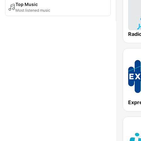
Top Music
Most listened music
Expr