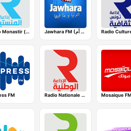
Jawhara FM (جوهرة أف آم)
Radio Monastir (إذاعة المنستير)
ess FM
Radio Nationale (الإذاعة الوطنية)