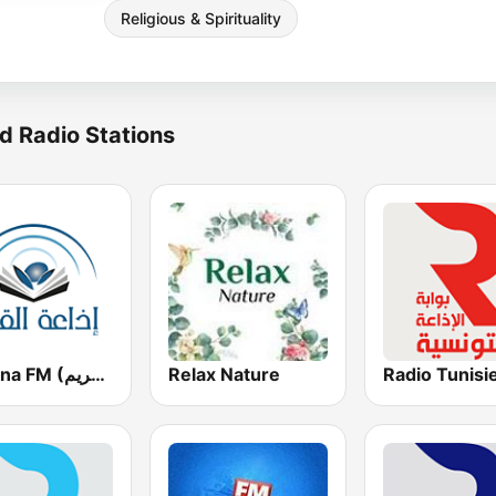
Religious & Spirituality
d Radio Stations
Zitouna FM (إذاعة الزيتونة للقرآن الكريم)
Relax Nature