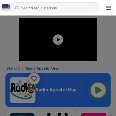
Stations
Radio Apostol Usa
Radio Apostol Usa