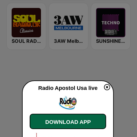
SOUL RADIO Only Classic Soul
3AW Melbourne
SUNSHINE LIVE - Techno
Radio Apostol Usa live
DOWNLOAD APP