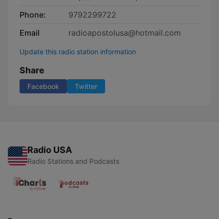
Phone:
9792299722
Email
radioapostolusa@hotmail.com
Update this radio station information
Share
Facebook
Twitter
Radio USA
Radio Stations and Podcasts