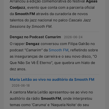
Arrancou a edição comemorativa do festival
Ageas
Cooljazz
, evento que conta com a parceria oficial
da
Smooth FM
através da curadoria de novos
talentos do jazz nacional no palco
Cascais Jazz
Sessions by Smooth FM
.
Dengaz no Podcast Camarim
2026-06-24
O rapper
Dengaz
conversou com Filipa Galrão no
podcast
"Camarim"
da
Smooth FM
, refletindo sobre
as inseguranças de carreira e o seu novo disco, "O
Que Não Se Vê É Eterno", que quebra um hiato de
dez anos.
Maria Leitão ao vivo no auditório da Smooth FM
2026-06-18
A cantora Maria Leitão apresentou-se ao vivo no
auditório da rádio
Smooth FM
, onde interpretou
temas como 'Caruma' e 'Naquela Noite' do seu