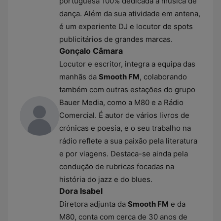
portuguesa 100% dedicada à música de
dança. Além da sua atividade em antena,
é um experiente DJ e locutor de spots
publicitários de grandes marcas.
Gonçalo Câmara
Locutor e escritor, integra a equipa das
manhãs da
Smooth FM
, colaborando
também com outras estações do grupo
Bauer Media, como a M80 e a Rádio
Comercial. É autor de vários livros de
crónicas e poesia, e o seu trabalho na
rádio reflete a sua paixão pela literatura
e por viagens. Destaca-se ainda pela
condução de rubricas focadas na
história do jazz e do blues.
Dora Isabel
Diretora adjunta da
Smooth FM
e da
M80, conta com cerca de 30 anos de