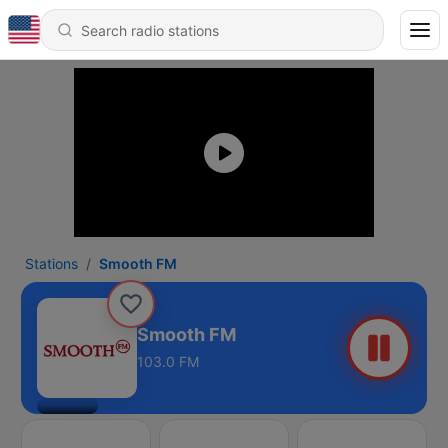
Stations
Smooth FM
Smooth FM
103.0 FM