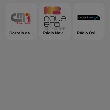
Correio da Manhã Rádio
Rádio Nova Era
Rádio Oxigénio