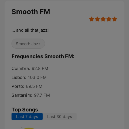
Smooth FM
... and all that jazz!
Smooth Jazz
Frequencies Smooth FM:
Coimbra:
92.8 FM
Lisbon:
103.0 FM
Porto:
89.5 FM
Santarém:
97.7 FM
Top Songs
Last 7 days
Last 30 days