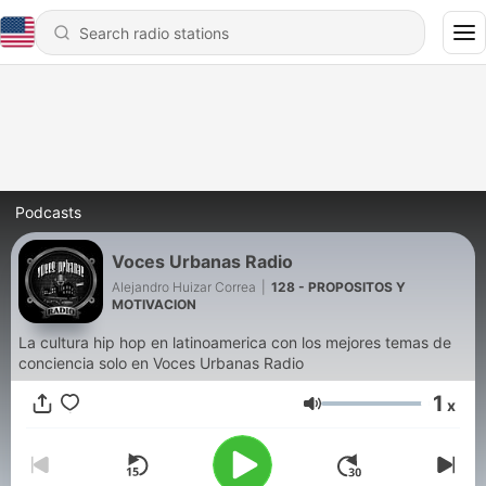
Podcasts
Voces Urbanas Radio
Alejandro Huizar Correa
|
128 - PROPOSITOS Y
MOTIVACION
La cultura hip hop en latinoamerica con los mejores temas de
conciencia solo en Voces Urbanas Radio
1
x
Volume