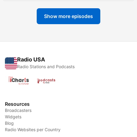
Show more episodes
Radio USA
Radio Stations and Podcasts
Resources
Broadcasters
Widgets
Blog
Radio Websites per Country