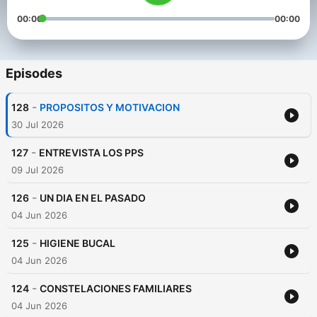
00:00
00:00
Episodes
-
128
PROPOSITOS Y MOTIVACION
30 Jul 2026
-
127
ENTREVISTA LOS PPS
09 Jul 2026
-
126
UN DIA EN EL PASADO
04 Jun 2026
-
125
HIGIENE BUCAL
04 Jun 2026
-
124
CONSTELACIONES FAMILIARES
04 Jun 2026