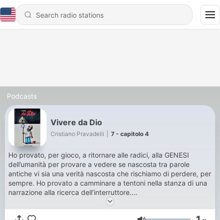
Podcasts
Vivere da Dio
Cristiano Pravadelli
|
7 - capitolo 4
Ho provato, per gioco, a ritornare alle radici, alla GENESI
dell’umanità per provare a vedere se nascosta tra parole
antiche vi sia una verità nascosta che rischiamo di perdere, per
sempre. Ho provato a camminare a tentoni nella stanza di una
narrazione alla ricerca dell’interruttore.
E luce fu.
Almeno spero.
1