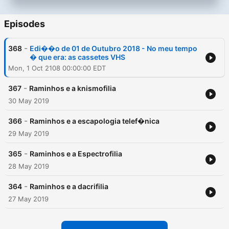
Episodes
-
368
Edi��o de 01 de Outubro 2018 - No meu tempo
� que era: as cassetes VHS
Mon, 1 Oct 2108 00:00:00 EDT
-
367
Raminhos e a knismofilia
30 May 2019
-
366
Raminhos e a escapologia telef�nica
29 May 2019
-
365
Raminhos e a Espectrofilia
28 May 2019
-
364
Raminhos e a dacrifilia
27 May 2019