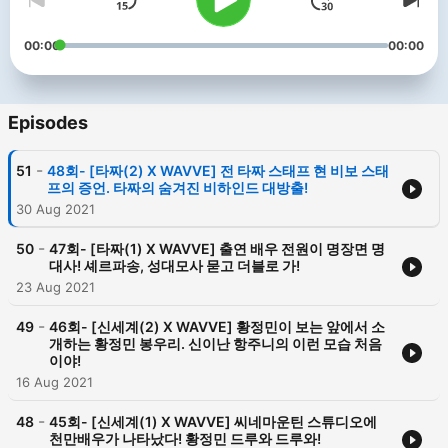
00:00
00:00
Episodes
-
51
48회- [타짜(2) X WAVVE] 전 타짜 스태프 현 비보 스태
프의 증언. 타짜의 숨겨진 비하인드 대방출!
30 Aug 2021
-
50
47회- [타짜(1) X WAVVE] 출연 배우 전원이 명장면 명
대사! 셰르파송, 성대모사 묻고 더블로 가!
23 Aug 2021
-
49
46회- [신세계(2) X WAVVE] 황정민이 보는 앞에서 소
개하는 황정민 봉우리. 신이난 항주니의 이런 모습 처음
이야!
16 Aug 2021
-
48
45회- [신세계(1) X WAVVE] 씨네마운틴 스튜디오에
천만배우가 나타났다! 황정민 드루와 드루와!