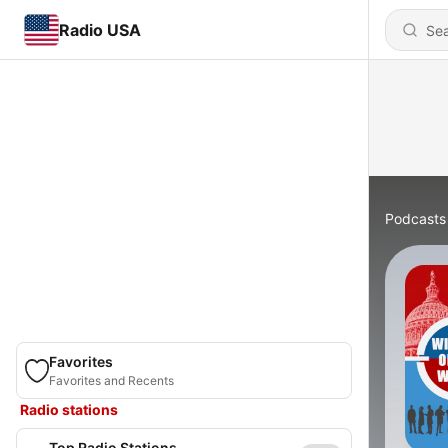
Radio USA
Podcasts
Favorites
Favorites and Recents
Radio stations
Top Radio Stations