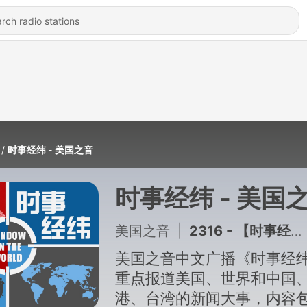
时事经纬 - 美国之音
时事经纬 - 美国
美国之音
|
2316 - 【时事经纬】（2025年3月15日）-欧盟外交政策主管称，欧盟今年对乌军援将会翻番至四百亿欧元;民营企业促进法未在“两会”通过,疑似涉嫌意识形态和利益冲突;中、俄，伊举行联合军演，折射出国际紧张局势;中、俄、伊本周五在北京就伊核问题进行会谈,特朗普：若能减少核武器数量将是巨大成就 - 3月 15日,2025年
美国之音中文广播《时事经
重点报道美国、世界和中国
港、台湾的新闻大事，内容