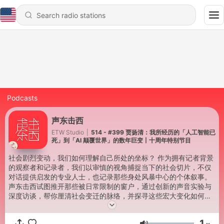
Podcasts
声东击西
ETW Studio
|
514 - #399 贾扬清：我所经历的「人工智能已
死」到「AI 颠覆世界」的数年巨变丨十周年特别节目
社会剧烈变动，我们如何理解自己所处的坐标？ 作为拥有记者背景
的观察者和记录者，我们以审慎的视角捕捉当下的社会切片，不仅
对话提供启发的专业人士，也记录那些身处风暴中心的个体叙事。
声东击西试图推开那些被日常限制的窗户，通过创新的声音实验与
深度访谈，帮你厘清社会变迁的脉络，并探寻这些宏大变化如何真
实地投影在你我的生活之中。 🎙 本节目由声动活泼制作播出
1