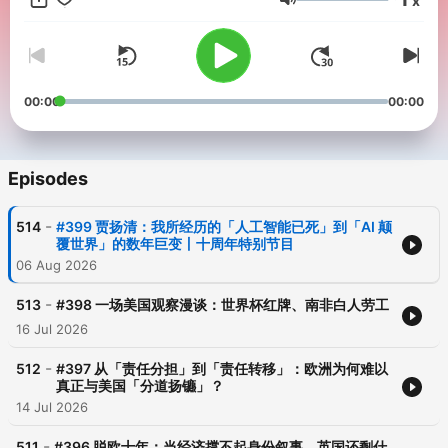
x
Volume
00:00
00:00
Episodes
-
514
#399 贾扬清：我所经历的「人工智能已死」到「AI 颠
覆世界」的数年巨变丨十周年特别节目
06 Aug 2026
-
513
#398 一场美国观察漫谈：世界杯红牌、南非白人劳工
16 Jul 2026
-
512
#397 从「责任分担」到「责任转移」：欧洲为何难以
真正与美国「分道扬镳」？
14 Jul 2026
-
511
#396 脱欧十年：当经济撑不起身份叙事，英国还剩什