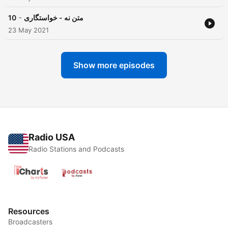
-
متن نه - خواستگاری
10
23 May 2021
Show more episodes
Radio USA
Radio Stations and Podcasts
Resources
Broadcasters