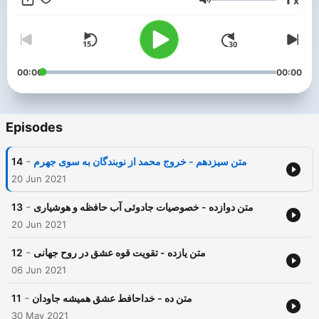
x
باشید!
Volume
00:00
00:00
Episodes
-
متن سیزدهم - خروج محمد از نوبندگان به سوی جهرم
14
20 Jun 2021
-
متن دوازده - خصوصیات جادوئی آب حافظه و هوشیاری
13
20 Jun 2021
-
متن یازده - تقویت قوه عشق در روح جهانی
12
06 Jun 2021
-
متن ده - خداحافط عشق همیشه جاودان
11
30 May 2021