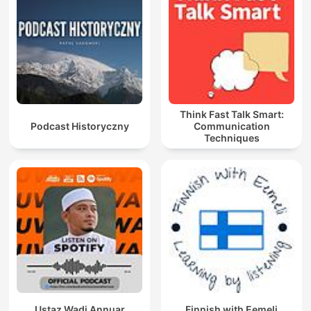
Think Fast Talk Smart:
Podcast Historyczny
Communication
Techniques
Ustaz Wadi Annuar
Finnish with Eemeli