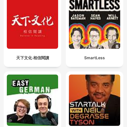
天下文化‧相信閱讀
SmartLess