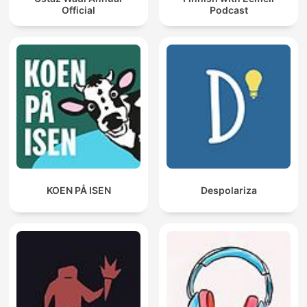
Official
Podcast
KOEN PÅ ISEN
Despolariza