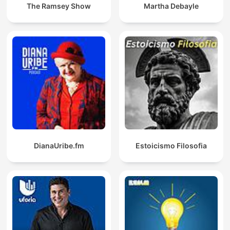
The Ramsey Show
Martha Debayle
DianaUribe.fm
Estoicismo Filosofia