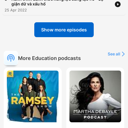
giận dữ và xấu hổ
25 Apr 2022
Show more episodes
See all
More Education podcasts