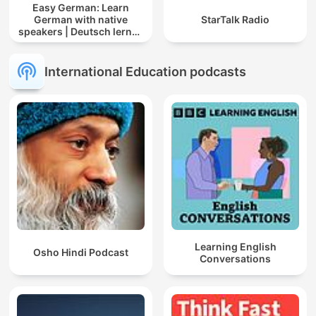
Easy German: Learn
German with native
StarTalk Radio
speakers | Deutsch lernen
mit Muttersprachlern
International Education podcasts
Learning English
Osho Hindi Podcast
Conversations