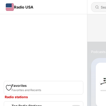
Radio USA
Podcasts
Favorites
Favorites and Recents
Radio stations
Top Radio Stations