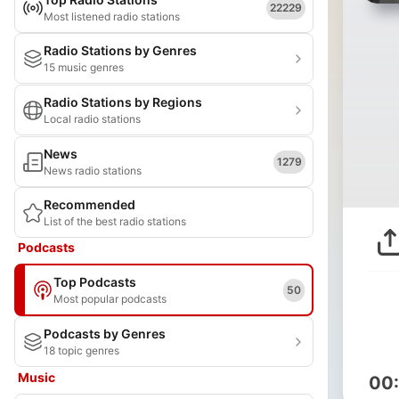
22229
Most listened radio stations
Radio Stations by Genres
15 music genres
Radio Stations by Regions
Local radio stations
News
1279
News radio stations
Recommended
List of the best radio stations
Podcasts
Top Podcasts
50
Most popular podcasts
Podcasts by Genres
18 topic genres
Music
00