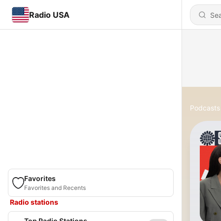
Radio USA
Podcasts
Favorites
Favorites and Recents
Radio stations
Top Radio Stations