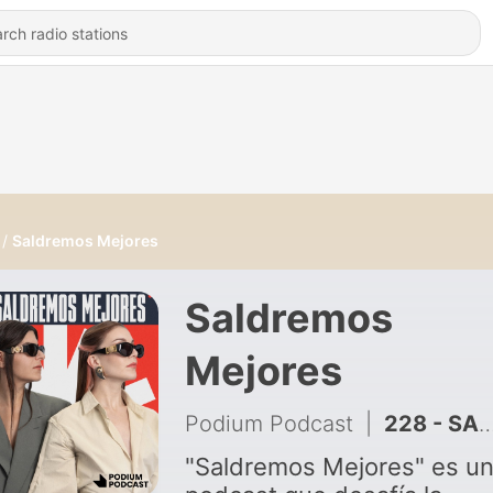
Saldremos Mejores
Saldremos
Mejores
Podium Podcast
|
228 - SALDREMOS CON DEIRÉE DE FEZ | 5x43
"Saldremos Mejores" es u