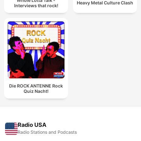
Whole Lotta Talk -
Heavy Metal Culture Clash
Interviews that rock!
Die ROCK ANTENNE Rock
Quiz Nacht!
Radio USA
Radio Stations and Podcasts