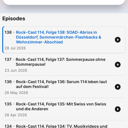
Episodes
-
138
Rock-Cast 114, Folge 138: SOAD-Abriss in
Düsseldorf, Sommermärchen-Flashbacks &
Wohnzimmer-Abschied
28 Jul 2026
-
137
Rock-Cast 114, Folge 137: Sommerpause ohne
Sommerpause!
23 Jun 2026
-
136
Rock-Cast 114, Folge 136: Serum 114 leben laut
auf dem Festival!
26 May 2026
-
135
Rock-Cast 114, Folge 135: Mit Swiss von Swiss
und die Anderen
28 Apr 2026
-
134
Rock-Cast 114, Folge 134: TV, Musikvideos und