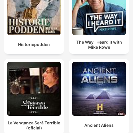
The Way I Heard It with
Historiepodden
Mike Rowe
La Venganza Será Terrible
Ancient Aliens
(oficial)