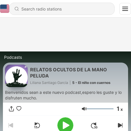
Podcasts
RELATOS OCULTOS DE LA MANO
PELUDA
Liliana Santiago García
|
5 - El niño con cuernos
Bienvenidos sean a este nuevo podcast,espero les guste y lo
disfruten mucho.
1
x
Volume