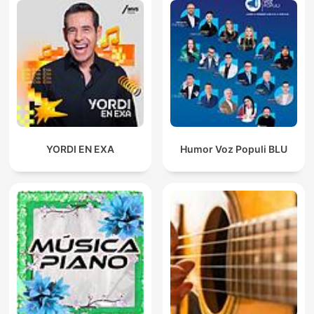
YORDI EN EXA
Humor Voz Populi BLU