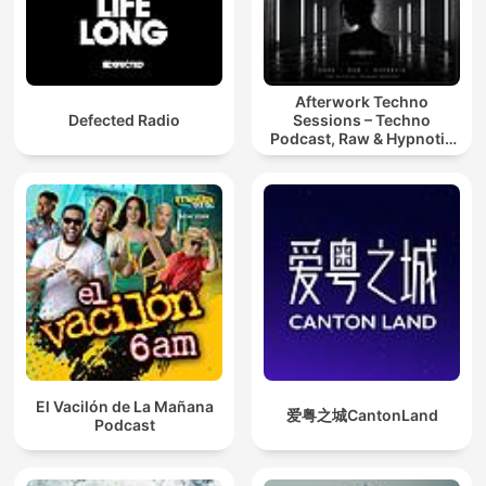
Afterwork Techno
Defected Radio
Sessions – Techno
Podcast, Raw & Hypnotic
Techno Mixes
El Vacilón de La Mañana
爱粤之城CantonLand
Podcast