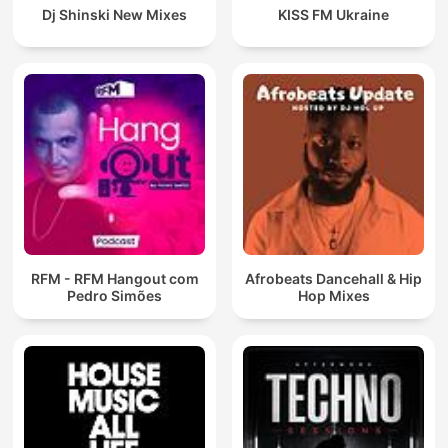
Dj Shinski New Mixes
KISS FM Ukraine
RFM - RFM Hangout com
Afrobeats Dancehall & Hip
Pedro Simões
Hop Mixes