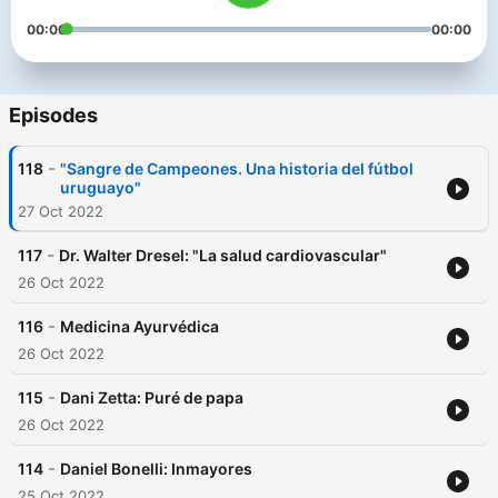
00:00
00:00
Episodes
-
118
"Sangre de Campeones. Una historia del fútbol
uruguayo"
27 Oct 2022
-
117
Dr. Walter Dresel: "La salud cardiovascular"
26 Oct 2022
-
116
Medicina Ayurvédica
26 Oct 2022
-
115
Dani Zetta: Puré de papa
26 Oct 2022
-
114
Daniel Bonelli: Inmayores
25 Oct 2022