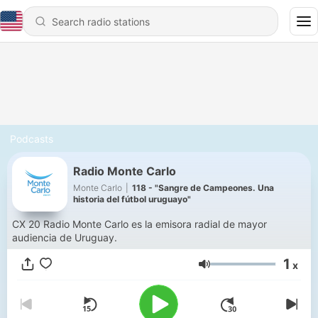
Podcasts
Radio Monte Carlo
Monte Carlo
|
118 - "Sangre de Campeones. Una
historia del fútbol uruguayo"
CX 20 Radio Monte Carlo es la emisora radial de mayor
audiencia de Uruguay.
1
x
Volume