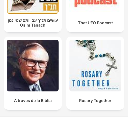
עושים תנ"ך עם יותם שטיינמן
That UFO Podcast
Osim Tanach
A traves de la Biblia
Rosary Together