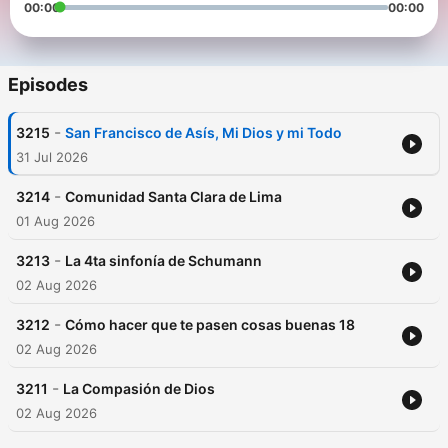
00:00
00:00
Episodes
-
3215
San Francisco de Asís, Mi Dios y mi Todo
31 Jul 2026
-
3214
Comunidad Santa Clara de Lima
01 Aug 2026
-
3213
La 4ta sinfonía de Schumann
02 Aug 2026
-
3212
Cómo hacer que te pasen cosas buenas 18
02 Aug 2026
-
3211
La Compasión de Dios
02 Aug 2026