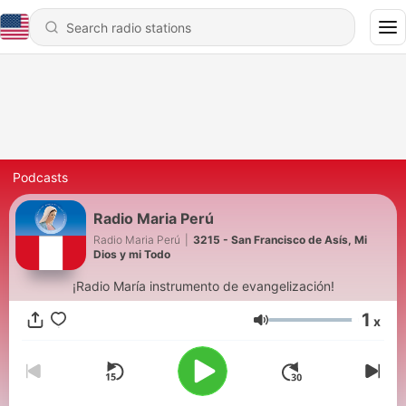
Podcasts
Radio Maria Perú
Radio Maria Perú
|
3215 - San Francisco de Asís, Mi
Dios y mi Todo
¡Radio María instrumento de evangelización!
1
x
Volume