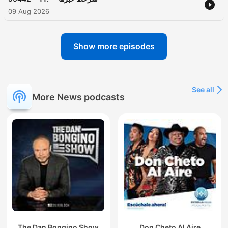
09 Aug 2026
Show more episodes
See all
More News podcasts
The Dan Bongino Show
Don Cheto Al Aire