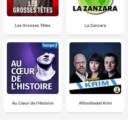
Les Grosses Têtes
La Zanzara
Au Cœur de l'Histoire
Aftonbladet Krim