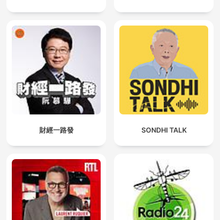
財經一路發
SONDHI TALK