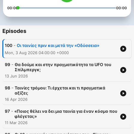
00:00
00:00
Episodes
-
100
Οι ταινίες πριν και μετά την «Οδύσσεια»
Mon, 3 Aug 2026 04:00:00 +0000
-
99
Θα δούμε και στην πραγματικότητα τα UFO του
Σπίλμπεργκ;
13 Jun 2026
-
98
Ταινίες τρόμου: Τι έρχεται και τι πραγματικά
αξίζει;
16 Apr 2026
-
97
«Ποιος θέλει να δει μια ταινία για έναν κόσμο που
φλέγεται;»
11 Mar 2026