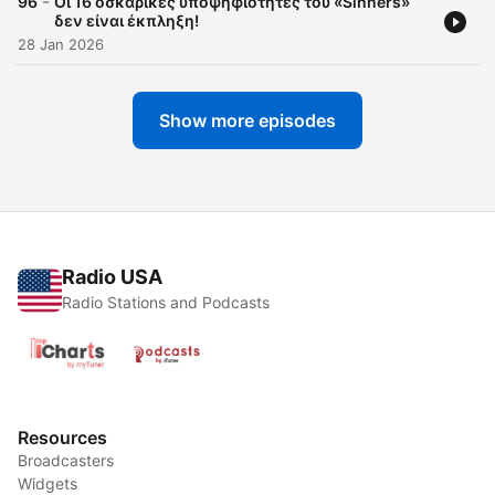
-
96
Οι 16 οσκαρικές υποψηφιότητες του «Sinners»
δεν είναι έκπληξη!
28 Jan 2026
Show more episodes
Radio USA
Radio Stations and Podcasts
Resources
Broadcasters
Widgets