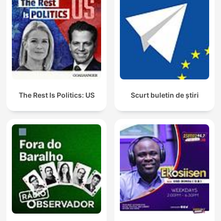
The Rest Is Politics: US
Scurt buletin de știri