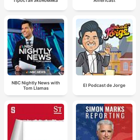
Простая экономика
Americast
NBC Nightly News with
El Podcast de Jorge
Tom Llamas