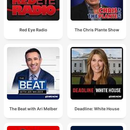
Red Eye Radio
The Chris Plante Show
The Beat with Ari Melber
Deadline: White House