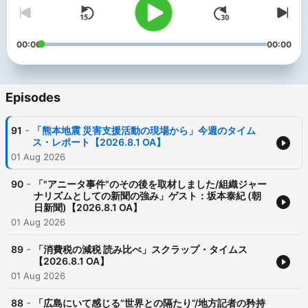
00:00
00:00
Episodes
-
91
「熊本地震 災害支援活動の現場から」今週のタイム
ス・レポート【2026.8.1 OA】
01 Aug 2026
-
90
「"アニータ事件"のその後を取材しました/組織ジャー
ナリズムとしての新聞の強み」ゲスト：坂本泰紀 (朝
日新聞)【2026.8.1 OA】
01 Aug 2026
-
89
「消費税の減税 読み比べ」スクラップ・タイムス
【2026.8.1 OA】
01 Aug 2026
-
88
「広島にいて感じる”世界との隔たり”/地方記者の矜持