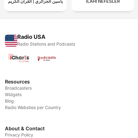
ياسين الجزائري | القرآن الكريم
İLAHİ NEFESLER
Radio USA
Radio Stations and Podcasts
Resources
Broadcasters
Widgets
Blog
Radio Websites per Country
About & Contact
Privacy Policy