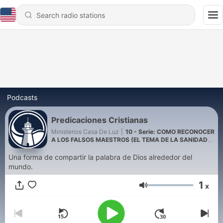
Podcasts
Predicaciones Cristianas
Ministerios Casa De Luz
|
10 - Serie: COMO RECONOCER
A LOS FALSOS MAESTROS (EL TEMA DE LA SANIDAD
EN EL MOVIMIENTO DE LA PROSPERIDAD)
Una forma de compartir la palabra de Dios alrededor del
mundo.
1
x
Volume