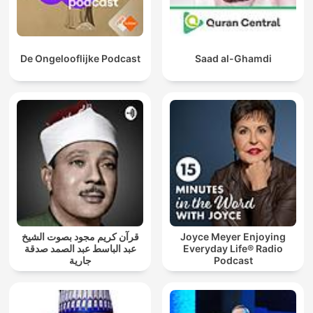
De Ongelooflijke Podcast
Saad al-Ghamdi
قرآن كريم مجود بصوت الشيخ
Joyce Meyer Enjoying
عبد الباسط عبد الصمد صدقة
Everyday Life® Radio
جارية
Podcast