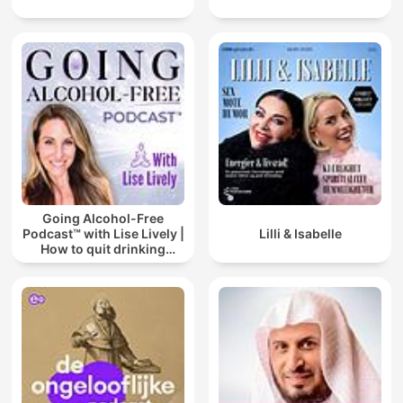
Going Alcohol-Free
Podcast™ with Lise Lively |
Lilli & Isabelle
How to quit drinking
alcohol