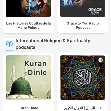
Las Historias Ocultas de la
Grace to You Radio
Mano Peluda
Podcast
International Religion & Spirituality
podcasts
Kuran Dinle
خالد الجليل | القرآن الكريم