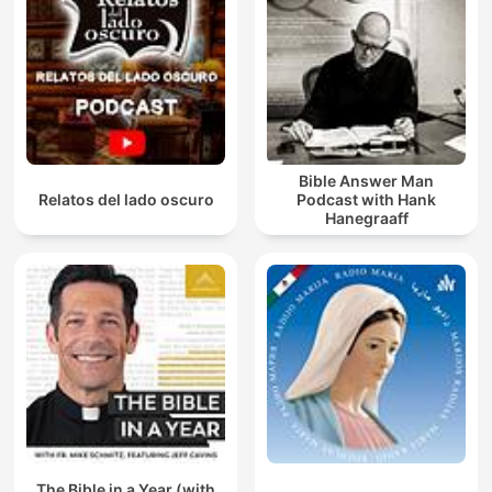
Bible Answer Man
Relatos del lado oscuro
Podcast with Hank
Hanegraaff
The Bible in a Year (with