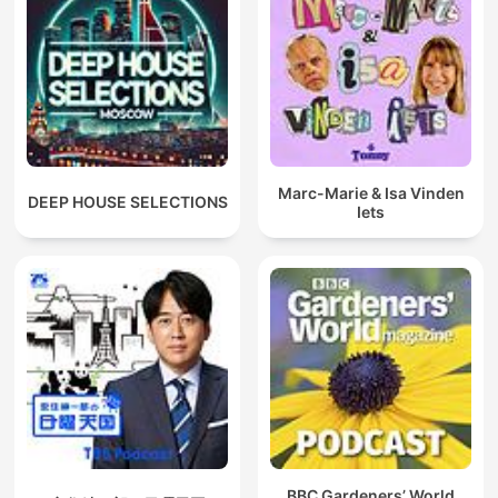
Marc-Marie & Isa Vinden
DEEP HOUSE SELECTIONS
Iets
BBC Gardeners’ World