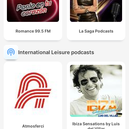
Romance 99.5 FM
La Saga Podcasts
International Leisure podcasts
Ibiza Sensations by Luis
Atmosferci
del Villar