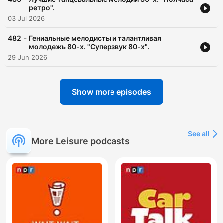
ретро".
03 Jul 2026
-
482
Гениальные мелодисты и талантливая
молодежь 80-х. "Суперзвук 80-х".
29 Jun 2026
Show more episodes
See all
More Leisure podcasts