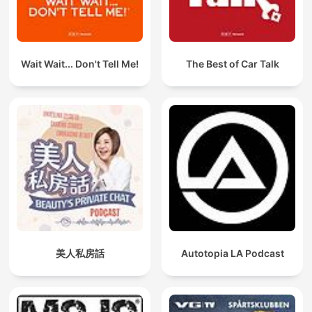
Wait Wait... Don't Tell Me!
The Best of Car Talk
美人私房話
Autotopia LA Podcast