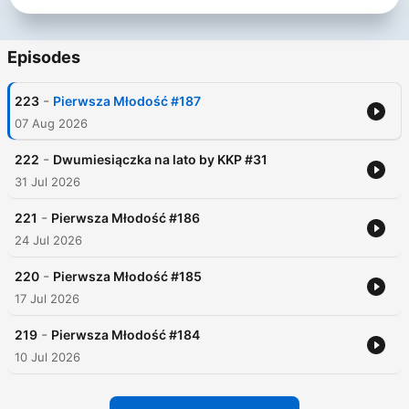
Episodes
-
223
Pierwsza Młodość #187
07 Aug 2026
-
222
Dwumiesiączka na lato by KKP #31
31 Jul 2026
-
221
Pierwsza Młodość #186
24 Jul 2026
-
220
Pierwsza Młodość #185
17 Jul 2026
-
219
Pierwsza Młodość #184
10 Jul 2026