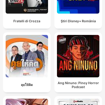
Fratelli di Crozza
Ştiri Disney+ România
Ang Ninuno: Pinoy Horror
คุยให้คิด
Podcast