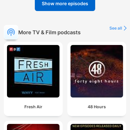
Show more episodes
See all
More TV & Film podcasts
Fresh Air
48 Hours