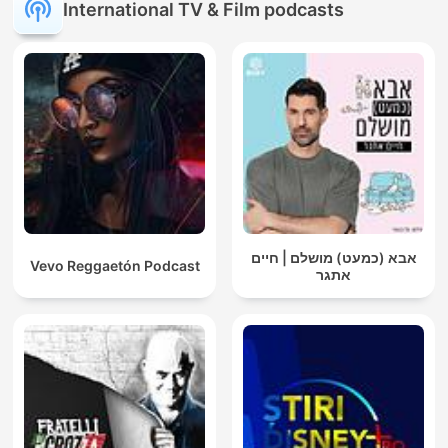
International TV & Film podcasts
אבא (כמעט) מושלם | חיים
Vevo Reggaetón Podcast
אתגר