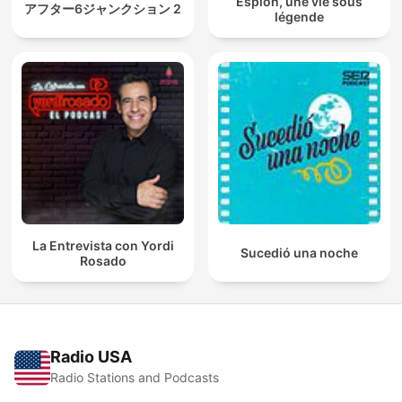
Espion, une vie sous
アフター6ジャンクション 2
légende
La Entrevista con Yordi
Sucedió una noche
Rosado
Radio USA
Radio Stations and Podcasts