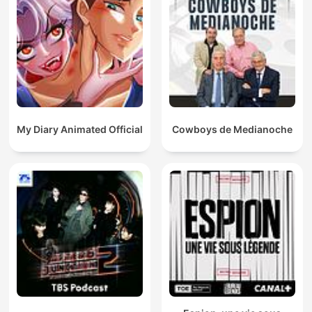
My Diary Animated Official
Cowboys de Medianoche