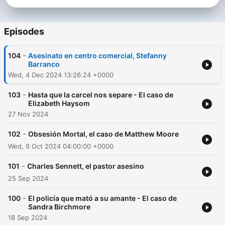
Episodes
-
104
Asesinato en centro comercial, Stefanny
Barranco
Wed, 4 Dec 2024 13:26:24 +0000
-
103
Hasta que la carcel nos separe - El caso de
Elizabeth Haysom
27 Nov 2024
-
102
Obsesión Mortal, el caso de Matthew Moore
Wed, 9 Oct 2024 04:00:00 +0000
-
101
Charles Sennett, el pastor asesino
25 Sep 2024
-
100
El policía que mató a su amante - El caso de
Sandra Birchmore
18 Sep 2024