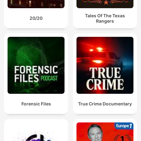
Tales Of The Texas
20/20
Rangers
Forensic Files
True Crime Documentary