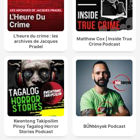
L’heure du crime : les
Matthew Cox | Inside True
archives de Jacques
Crime Podcast
Pradel
Kwentong Takipsilim
Pinoy Tagalog Horror
BŰNtények Podcast
Stories Podcast