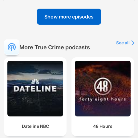
Show more episodes
See all
More True Crime podcasts
Dateline NBC
48 Hours