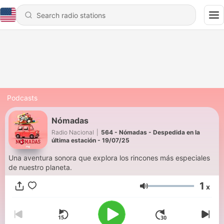
Podcasts
Nómadas
Radio Nacional
|
564 - Nómadas - Despedida en la
última estación - 19/07/25
Una aventura sonora que explora los rincones más especiales
de nuestro planeta.
1
x
Volume