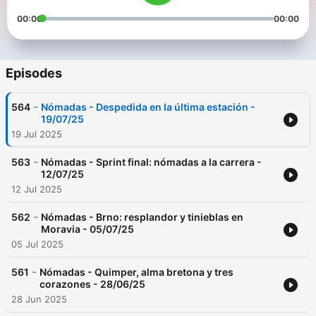
00:00
00:00
Episodes
-
564
Nómadas - Despedida en la última estación -
19/07/25
19 Jul 2025
-
563
Nómadas - Sprint final: nómadas a la carrera -
12/07/25
12 Jul 2025
-
562
Nómadas - Brno: resplandor y tinieblas en
Moravia - 05/07/25
05 Jul 2025
-
561
Nómadas - Quimper, alma bretona y tres
corazones - 28/06/25
28 Jun 2025