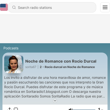
Podcasts
Noche de Romance con Rocio Durcal
sorita67
|
2 - Rocio durcal en Noche de Romance
Los invito a disfrutar de una hora maravillosa de amor, romance
y pasión escuchando las canciones que nos interpreto la Gran
Rocio Durcal. Puedes disfrutar de este programa y de música
romántica en Soritaradio1.blogspot.com O descarga nuestra
aplicación Soritaradio Somos SoritaRadio La radio que es para
tì The radio That is for you
1