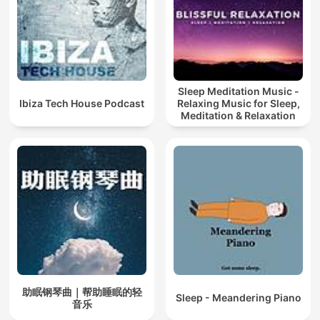
Sleep Meditation Music -
Ibiza Tech House Podcast
Relaxing Music for Sleep,
Meditation & Relaxation
助眠钢琴曲｜帮助睡眠的轻
Sleep - Meandering Piano
音乐