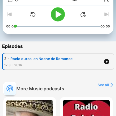
x
Volume
00:00
00:00
Episodes
-
2
Rocio durcal en Noche de Romance
17 Jul 2016
See all
More Music podcasts