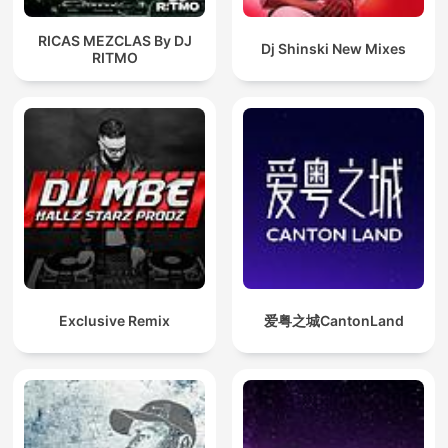
RICAS MEZCLAS By DJ
Dj Shinski New Mixes
RITMO
Exclusive Remix
爱粤之城CantonLand