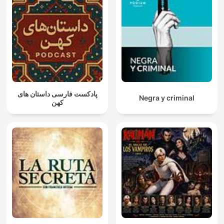
پادکست فارسی داستان های
Negra y criminal
کهن