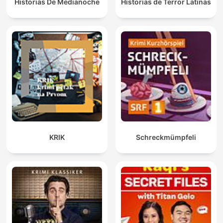
Historias De Medianoche
Historias de Terror Latinas
KRIK
Schreckmümpfeli