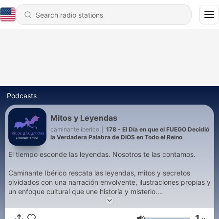
Podcasts
Mitos y Leyendas
caminante iberico
|
178 - El Día en que el FUEGO Decidió
la Verdadera Palabra de DIOS en Todo el Reino
El tiempo esconde las leyendas. Nosotros te las contamos.
Caminante Ibérico rescata las leyendas, mitos y secretos
olvidados con una narración envolvente, ilustraciones propias y
un enfoque cultural que une historia y misterio.
Si te apasiona descubrir nuevos lugares y aprender las
1