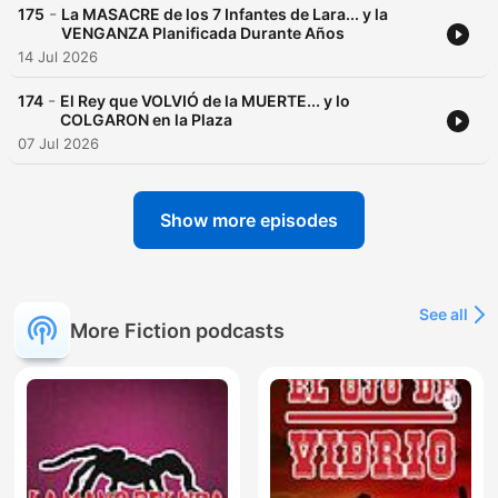
-
175
La MASACRE de los 7 Infantes de Lara... y la
VENGANZA Planificada Durante Años
14 Jul 2026
-
174
El Rey que VOLVIÓ de la MUERTE... y lo
COLGARON en la Plaza
07 Jul 2026
Show more episodes
See all
More Fiction podcasts