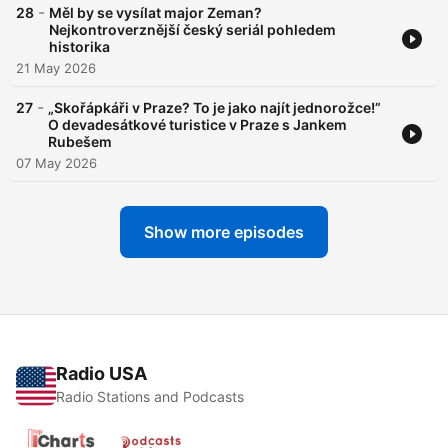
-
28
Měl by se vysílat major Zeman?
Nejkontroverznější český seriál pohledem
historika
21 May 2026
-
27
„Skořápkáři v Praze? To je jako najít jednorožce!”
O devadesátkové turistice v Praze s Jankem
Rubešem
07 May 2026
Show more episodes
Radio USA
Radio Stations and Podcasts