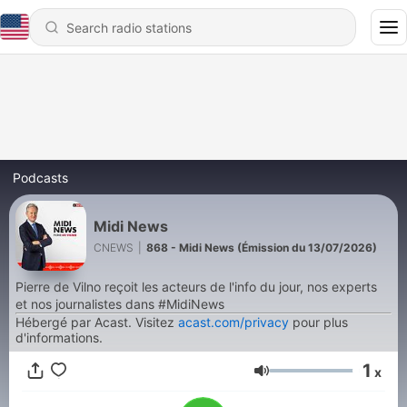
Podcasts
Midi News
CNEWS
|
868 - Midi News (Émission du 13/07/2026)
Pierre de Vilno reçoit les acteurs de l'info du jour, nos experts
et nos journalistes dans #MidiNews
Hébergé par Acast. Visitez
acast.com/privacy
pour plus
d'informations.
1
x
Volume