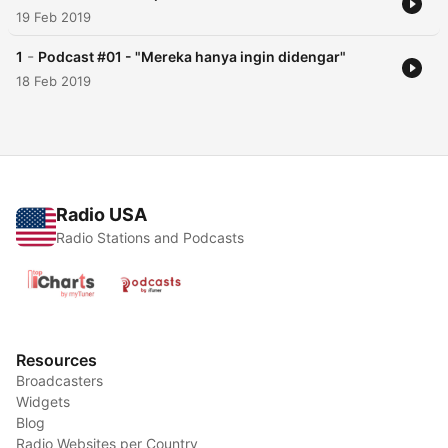
19 Feb 2019
-
1
Podcast #01 - "Mereka hanya ingin didengar"
18 Feb 2019
Radio USA
Radio Stations and Podcasts
Resources
Broadcasters
Widgets
Blog
Radio Websites per Country