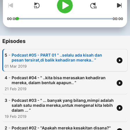
00:00
00:00
Episodes
-
5
Podcast #05 - PART 01 " ..selalu ada kisah dan
pesan tersirat,di balik kehadiran mereka.. “
01 Mar 2019
-
4
Podcast #04 - " ..kita bisa merasakan kehadiran
mereka, dalam bentuk apapun.. “
21 Feb 2019
-
3
Podcast #03 - " ... banyak yang bilang,mimpi adalah
salah satu media mereka,untuk mengenal kita lebih
dalam ... “
19 Feb 2019
-
2
Podcast #02 - "Apakah mereka kesakitan disana?"