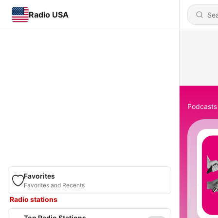
Radio USA
Podcasts
Favorites
Favorites and Recents
Radio stations
Top Radio Stations