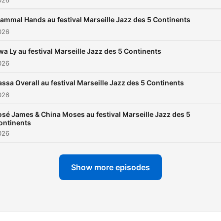
026
ammal Hands au festival Marseille Jazz des 5 Continents
026
wa Ly au festival Marseille Jazz des 5 Continents
026
assa Overall au festival Marseille Jazz des 5 Continents
026
osé James & China Moses au festival Marseille Jazz des 5
ontinents
026
Show more episodes