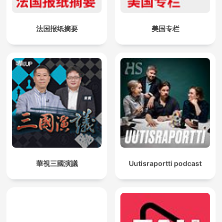
法国报纸摘要
美国专栏
華視三國演議
Uutisraportti podcast