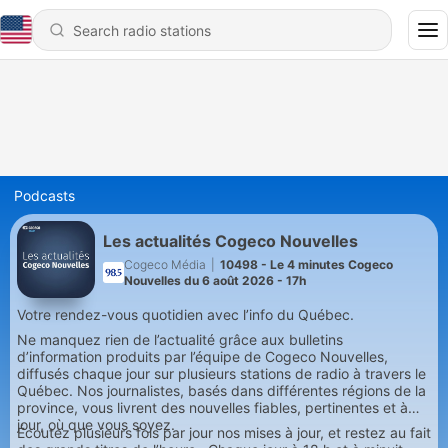
Podcasts
Les actualités Cogeco Nouvelles
Cogeco Média
|
10498 - Le 4 minutes Cogeco
Nouvelles du 6 août 2026 - 17h
Votre rendez-vous quotidien avec l’info du Québec.
Ne manquez rien de l’actualité grâce aux bulletins
d’information produits par l’équipe de Cogeco Nouvelles,
diffusés chaque jour sur plusieurs stations de radio à travers le
Québec. Nos journalistes, basés dans différentes régions de la
province, vous livrent des nouvelles fiables, pertinentes et à
jour, où que vous soyez.
Écoutez plusieurs fois par jour nos mises à jour, et restez au fait