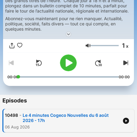
des grands titres de l’heure. Chaque jour à 18 h et à minuit,
plongez dans un bulletin complet de 10 minutes, parfait pour
faire le tour de l’actualité nationale, régionale et internationale.
Abonnez-vous maintenant pour ne rien manquer. Actualité,
politique, société, faits divers — tout ce qui compte, en
quelques minutes.
1
x
Volume
00:00
00:00
Episodes
-
10498
Le 4 minutes Cogeco Nouvelles du 6 août
2026 - 17h
06 Aug 2026