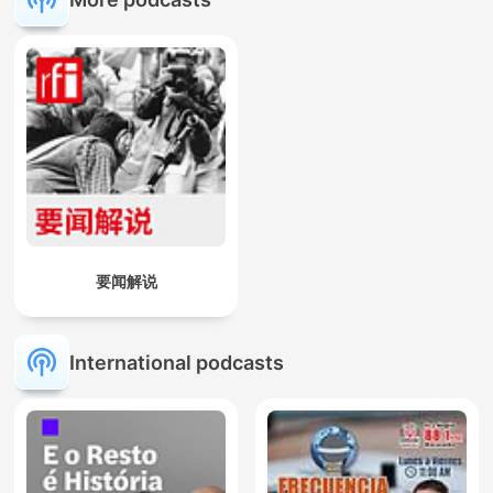
要闻解说
International podcasts