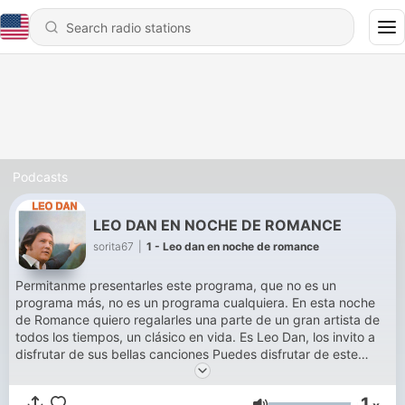
Podcasts
LEO DAN EN NOCHE DE ROMANCE
sorita67
|
1 - Leo dan en noche de romance
Permitanme presentarles este programa, que no es un
programa más, no es un programa cualquiera. En esta noche
de Romance quiero regalarles una parte de un gran artista de
todos los tiempos, un clásico en vida. Es Leo Dan, los invito a
disfrutar de sus bellas canciones Puedes disfrutar de este
programa y de música romántica en Soritaradio1.blogspot.com
O descarga nuestra aplicación Soritaradio Somos SoritaRadio
1