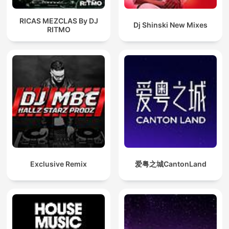
RICAS MEZCLAS By DJ
Dj Shinski New Mixes
RITMO
Exclusive Remix
爱粤之城CantonLand